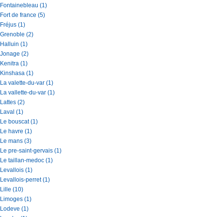
Fontainebleau (1)
Fort de france (5)
Fréjus (1)
Grenoble (2)
Halluin (1)
Jonage (2)
Kenitra (1)
Kinshasa (1)
La valette-du-var (1)
La vallette-du-var (1)
Lattes (2)
Laval (1)
Le bouscat (1)
Le havre (1)
Le mans (3)
Le pre-saint-gervais (1)
Le taillan-medoc (1)
Levallois (1)
Levallois-perret (1)
Lille (10)
Limoges (1)
Lodeve (1)