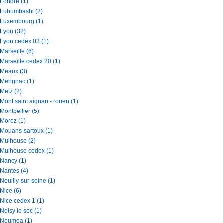
Londre (1)
Lubumbashi (2)
Luxembourg (1)
Lyon (32)
Lyon cedex 03 (1)
Marseille (6)
Marseille cedex 20 (1)
Meaux (3)
Merignac (1)
Metz (2)
Mont saint aignan - rouen (1)
Montpellier (5)
Morez (1)
Mouans-sartoux (1)
Mulhouse (2)
Mulhouse cedex (1)
Nancy (1)
Nantes (4)
Neuilly-sur-seine (1)
Nice (6)
Nice cedex 1 (1)
Noisy le sec (1)
Noumea (1)