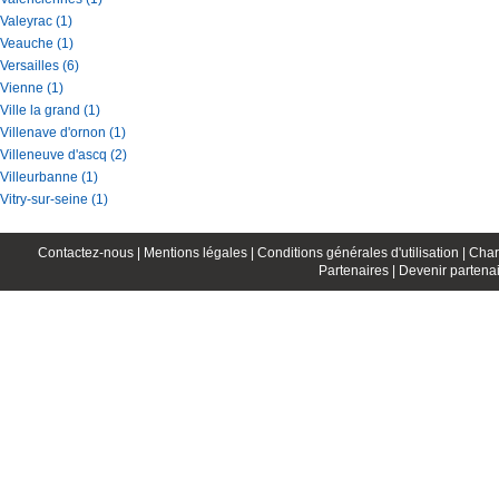
Valeyrac (1)
Veauche (1)
Versailles (6)
Vienne (1)
Ville la grand (1)
Villenave d'ornon (1)
Villeneuve d'ascq (2)
Villeurbanne (1)
Vitry-sur-seine (1)
Contactez-nous |
Mentions légales |
Conditions générales d'utilisation |
Char
Partenaires |
Devenir partenai