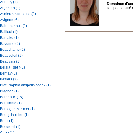
Annecy (1)
Domaines d'acti
Argentan (1)
Responsabilité c
Asnieres-sur-seine (1)
Avignon (6)
Baie-mahault (1)
Bailleul (1)
Bamako (1)
Bayonne (2)
Beauchamp (1)
Beausoleil (1)
Beauvais (1)
Béjaia , sétif (1)
Bernay (1)
Beziers (3)
Biot - sophia antipolis cedex (1)
Blagnac (1)
Bordeaux (16)
Bouillante (1)
Boulogne-sur-mer (1)
Bourg-la-reine (1)
Brest (1)
Bucuresti (1)
Caen (1)