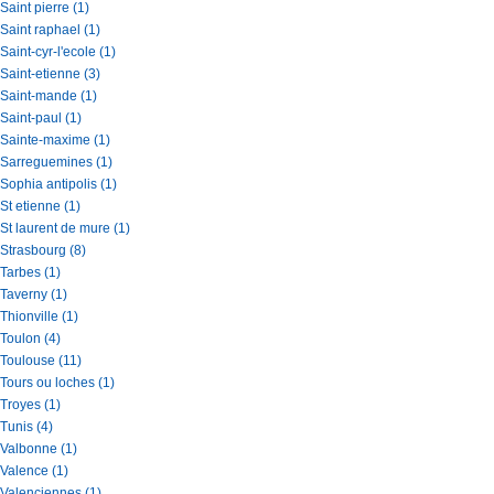
Saint pierre (1)
Saint raphael (1)
Saint-cyr-l'ecole (1)
Saint-etienne (3)
Saint-mande (1)
Saint-paul (1)
Sainte-maxime (1)
Sarreguemines (1)
Sophia antipolis (1)
St etienne (1)
St laurent de mure (1)
Strasbourg (8)
Tarbes (1)
Taverny (1)
Thionville (1)
Toulon (4)
Toulouse (11)
Tours ou loches (1)
Troyes (1)
Tunis (4)
Valbonne (1)
Valence (1)
Valenciennes (1)