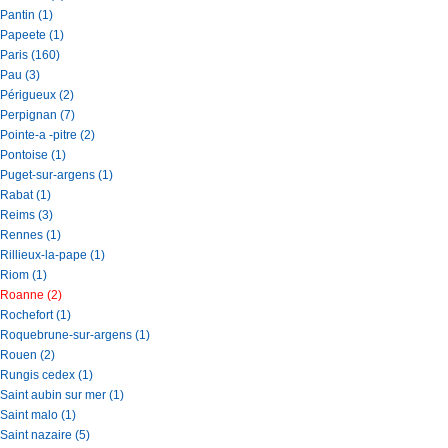
Pantin (1)
Papeete (1)
Paris (160)
Pau (3)
Périgueux (2)
Perpignan (7)
Pointe-a -pitre (2)
Pontoise (1)
Puget-sur-argens (1)
Rabat (1)
Reims (3)
Rennes (1)
Rillieux-la-pape (1)
Riom (1)
Roanne (2)
Rochefort (1)
Roquebrune-sur-argens (1)
Rouen (2)
Rungis cedex (1)
Saint aubin sur mer (1)
Saint malo (1)
Saint nazaire (5)