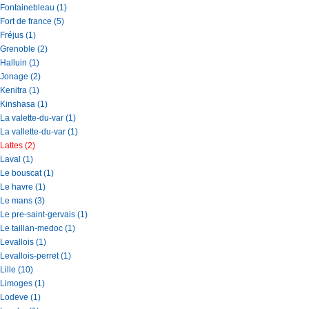
Fontainebleau (1)
Fort de france (5)
Fréjus (1)
Grenoble (2)
Halluin (1)
Jonage (2)
Kenitra (1)
Kinshasa (1)
La valette-du-var (1)
La vallette-du-var (1)
Lattes (2)
Laval (1)
Le bouscat (1)
Le havre (1)
Le mans (3)
Le pre-saint-gervais (1)
Le taillan-medoc (1)
Levallois (1)
Levallois-perret (1)
Lille (10)
Limoges (1)
Lodeve (1)