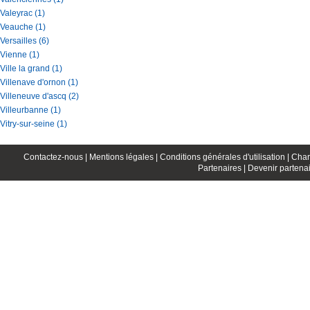
Valeyrac (1)
Veauche (1)
Versailles (6)
Vienne (1)
Ville la grand (1)
Villenave d'ornon (1)
Villeneuve d'ascq (2)
Villeurbanne (1)
Vitry-sur-seine (1)
Contactez-nous |
Mentions légales |
Conditions générales d'utilisation |
Char
Partenaires |
Devenir partenai