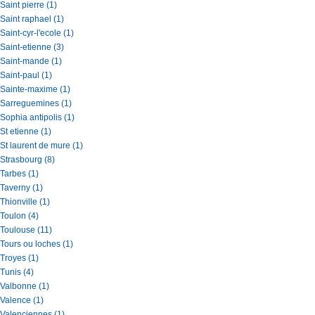
Saint pierre (1)
Saint raphael (1)
Saint-cyr-l'ecole (1)
Saint-etienne (3)
Saint-mande (1)
Saint-paul (1)
Sainte-maxime (1)
Sarreguemines (1)
Sophia antipolis (1)
St etienne (1)
St laurent de mure (1)
Strasbourg (8)
Tarbes (1)
Taverny (1)
Thionville (1)
Toulon (4)
Toulouse (11)
Tours ou loches (1)
Troyes (1)
Tunis (4)
Valbonne (1)
Valence (1)
Valenciennes (1)