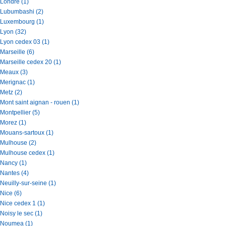
Londre (1)
Lubumbashi (2)
Luxembourg (1)
Lyon (32)
Lyon cedex 03 (1)
Marseille (6)
Marseille cedex 20 (1)
Meaux (3)
Merignac (1)
Metz (2)
Mont saint aignan - rouen (1)
Montpellier (5)
Morez (1)
Mouans-sartoux (1)
Mulhouse (2)
Mulhouse cedex (1)
Nancy (1)
Nantes (4)
Neuilly-sur-seine (1)
Nice (6)
Nice cedex 1 (1)
Noisy le sec (1)
Noumea (1)