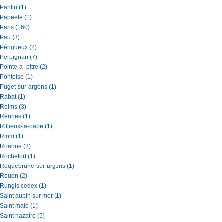
Pantin (1)
Papeete (1)
Paris (160)
Pau (3)
Périgueux (2)
Perpignan (7)
Pointe-a -pitre (2)
Pontoise (1)
Puget-sur-argens (1)
Rabat (1)
Reims (3)
Rennes (1)
Rillieux-la-pape (1)
Riom (1)
Roanne (2)
Rochefort (1)
Roquebrune-sur-argens (1)
Rouen (2)
Rungis cedex (1)
Saint aubin sur mer (1)
Saint malo (1)
Saint nazaire (5)