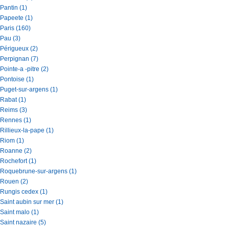
Pantin (1)
Papeete (1)
Paris (160)
Pau (3)
Périgueux (2)
Perpignan (7)
Pointe-a -pitre (2)
Pontoise (1)
Puget-sur-argens (1)
Rabat (1)
Reims (3)
Rennes (1)
Rillieux-la-pape (1)
Riom (1)
Roanne (2)
Rochefort (1)
Roquebrune-sur-argens (1)
Rouen (2)
Rungis cedex (1)
Saint aubin sur mer (1)
Saint malo (1)
Saint nazaire (5)