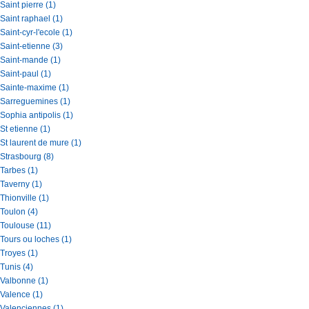
Saint pierre (1)
Saint raphael (1)
Saint-cyr-l'ecole (1)
Saint-etienne (3)
Saint-mande (1)
Saint-paul (1)
Sainte-maxime (1)
Sarreguemines (1)
Sophia antipolis (1)
St etienne (1)
St laurent de mure (1)
Strasbourg (8)
Tarbes (1)
Taverny (1)
Thionville (1)
Toulon (4)
Toulouse (11)
Tours ou loches (1)
Troyes (1)
Tunis (4)
Valbonne (1)
Valence (1)
Valenciennes (1)