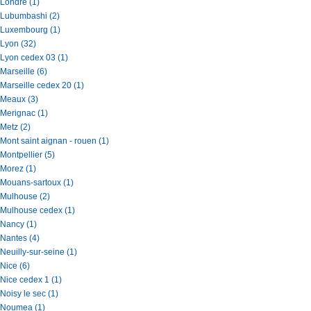
Londre (1)
Lubumbashi (2)
Luxembourg (1)
Lyon (32)
Lyon cedex 03 (1)
Marseille (6)
Marseille cedex 20 (1)
Meaux (3)
Merignac (1)
Metz (2)
Mont saint aignan - rouen (1)
Montpellier (5)
Morez (1)
Mouans-sartoux (1)
Mulhouse (2)
Mulhouse cedex (1)
Nancy (1)
Nantes (4)
Neuilly-sur-seine (1)
Nice (6)
Nice cedex 1 (1)
Noisy le sec (1)
Noumea (1)