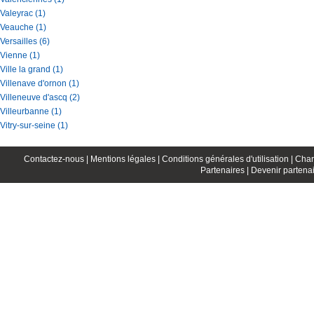
Valeyrac (1)
Veauche (1)
Versailles (6)
Vienne (1)
Ville la grand (1)
Villenave d'ornon (1)
Villeneuve d'ascq (2)
Villeurbanne (1)
Vitry-sur-seine (1)
Contactez-nous |
Mentions légales |
Conditions générales d'utilisation |
Char
Partenaires |
Devenir partenai