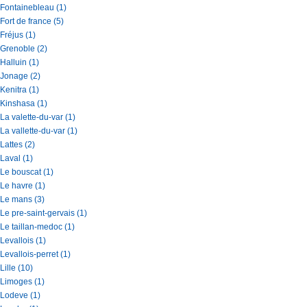
Fontainebleau (1)
Fort de france (5)
Fréjus (1)
Grenoble (2)
Halluin (1)
Jonage (2)
Kenitra (1)
Kinshasa (1)
La valette-du-var (1)
La vallette-du-var (1)
Lattes (2)
Laval (1)
Le bouscat (1)
Le havre (1)
Le mans (3)
Le pre-saint-gervais (1)
Le taillan-medoc (1)
Levallois (1)
Levallois-perret (1)
Lille (10)
Limoges (1)
Lodeve (1)