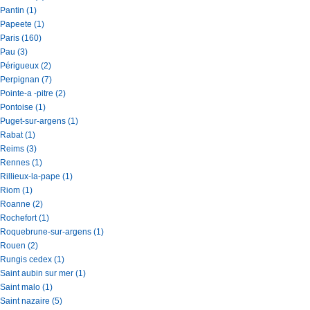
Pantin (1)
Papeete (1)
Paris (160)
Pau (3)
Périgueux (2)
Perpignan (7)
Pointe-a -pitre (2)
Pontoise (1)
Puget-sur-argens (1)
Rabat (1)
Reims (3)
Rennes (1)
Rillieux-la-pape (1)
Riom (1)
Roanne (2)
Rochefort (1)
Roquebrune-sur-argens (1)
Rouen (2)
Rungis cedex (1)
Saint aubin sur mer (1)
Saint malo (1)
Saint nazaire (5)