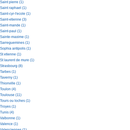
Saint pierre (1)
Saint raphael (1)
Saint-cyr-l'ecole (1)
Saint-etienne (3)
Saint-mande (1)
Saint-paul (1)
Sainte-maxime (1)
Sarreguemines (1)
Sophia antipolis (1)
St etienne (1)
St laurent de mure (1)
Strasbourg (8)
Tarbes (1)
Taverny (1)
Thionville (1)
Toulon (4)
Toulouse (11)
Tours ou loches (1)
Troyes (1)
Tunis (4)
Valbonne (1)
Valence (1)
Valenciennes (1)