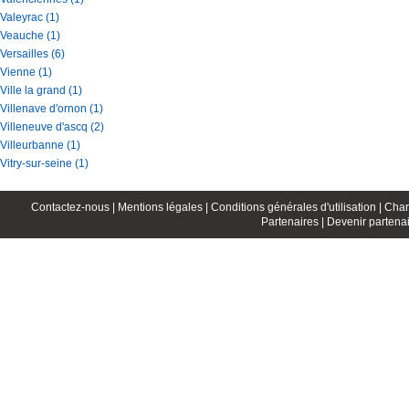
Valeyrac (1)
Veauche (1)
Versailles (6)
Vienne (1)
Ville la grand (1)
Villenave d'ornon (1)
Villeneuve d'ascq (2)
Villeurbanne (1)
Vitry-sur-seine (1)
Contactez-nous |
Mentions légales |
Conditions générales d'utilisation |
Char
Partenaires |
Devenir partenai