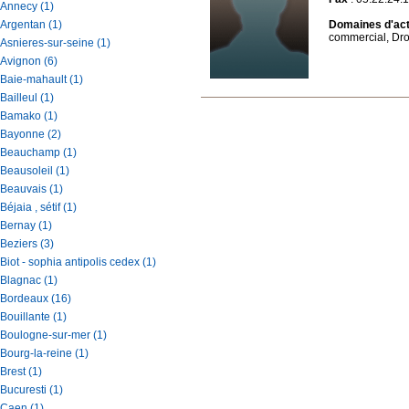
Annecy (1)
Argentan (1)
Domaines d'acti
commercial, Dro
Asnieres-sur-seine (1)
Avignon (6)
Baie-mahault (1)
Bailleul (1)
Bamako (1)
Bayonne (2)
Beauchamp (1)
Beausoleil (1)
Beauvais (1)
Béjaia , sétif (1)
Bernay (1)
Beziers (3)
Biot - sophia antipolis cedex (1)
Blagnac (1)
Bordeaux (16)
Bouillante (1)
Boulogne-sur-mer (1)
Bourg-la-reine (1)
Brest (1)
Bucuresti (1)
Caen (1)