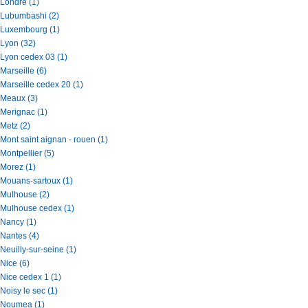
Londre (1)
Lubumbashi (2)
Luxembourg (1)
Lyon (32)
Lyon cedex 03 (1)
Marseille (6)
Marseille cedex 20 (1)
Meaux (3)
Merignac (1)
Metz (2)
Mont saint aignan - rouen (1)
Montpellier (5)
Morez (1)
Mouans-sartoux (1)
Mulhouse (2)
Mulhouse cedex (1)
Nancy (1)
Nantes (4)
Neuilly-sur-seine (1)
Nice (6)
Nice cedex 1 (1)
Noisy le sec (1)
Noumea (1)