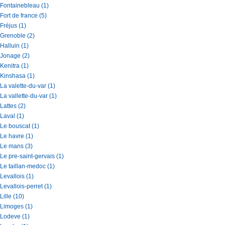
Fontainebleau (1)
Fort de france (5)
Fréjus (1)
Grenoble (2)
Halluin (1)
Jonage (2)
Kenitra (1)
Kinshasa (1)
La valette-du-var (1)
La vallette-du-var (1)
Lattes (2)
Laval (1)
Le bouscat (1)
Le havre (1)
Le mans (3)
Le pre-saint-gervais (1)
Le taillan-medoc (1)
Levallois (1)
Levallois-perret (1)
Lille (10)
Limoges (1)
Lodeve (1)