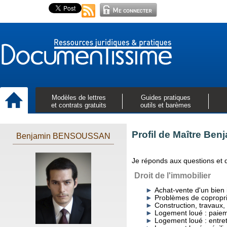
Modèles de lettres
Guides pratiques
et contrats gratuits
outils et barèmes
Profil de Maître B
Benjamin BENSOUSSAN
Je réponds aux questions et
Droit de l'immobilier
Achat-vente d'un bien 
Problèmes de copropri
Construction, travaux, 
Logement loué : paiem
Logement loué : entret