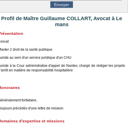
Profil de Maître Guillaume COLLART, Avocat à Le
mans
Présentation
vocat
aster 2 droit de la santé publique
uriste au sein d'un service juridique d'un CHU
uriste à la Cour administrative d'appel de Nantes, chargé de rédiger les projets
'arrêt en matière de responsabilité hospitalière
Honoraires
énéralement forfaitaire,
oujours précédés d'une lettre de mission
Domaines d'expertise et missions