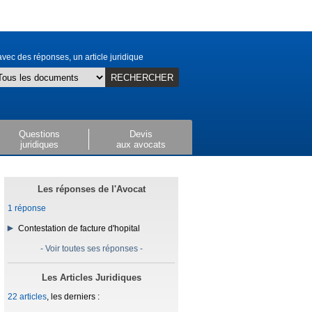
vec des réponses, un article juridique
RECHERCHER
Questions
Devis
juridiques
aux avocats
Les réponses de l'Avocat
1 réponse
Contestation de facture d'hopital
- Voir toutes ses réponses -
Les Articles Juridiques
22 articles
, les derniers :