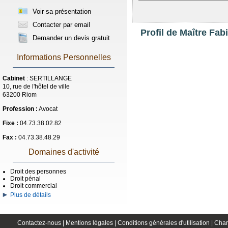
Voir sa présentation
Contacter par email
Profil de Maître F
Demander un devis gratuit
Informations Personnelles
Cabinet
: SERTILLANGE
10, rue de l'hôtel de ville
63200 Riom
Profession :
Avocat
Fixe :
04.73.38.02.82
Fax :
04.73.38.48.29
Domaines d'activité
Droit des personnes
Droit pénal
Droit commercial
Plus de détails
Contactez-nous |
Mentions légales |
Conditions générales d'utilisation |
Char