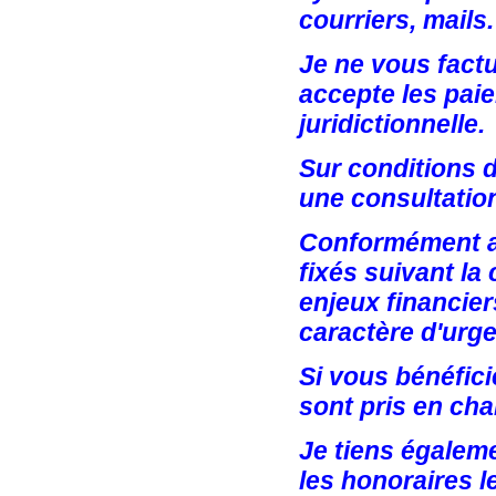
courriers, mails.
Je ne vous fact
accepte les paie
juridictionnelle.
Sur conditions 
une consultation
Conformément au
fixés suivant la 
enjeux financiers
caractère d'urg
Si vous bénéfici
sont pris en cha
Je tiens égalem
les honoraires l