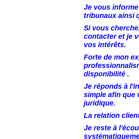
Je vous informe 
tribunaux ainsi 
Si vous cherche
contacter et je 
vos intérêts.
Forte de mon exp
professionnalis
disponibilité .
Je réponds à l'i
simple afin que 
juridique.
La relation clie
Je reste à l'éco
systématiquemen