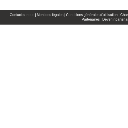
Contactez-nous |
Mentions légales |
Conditions générales d'utilisation |
Char
Partenaires |
Devenir partenai