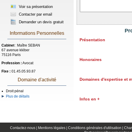
Voir sa présentation
Contacter par email
Demander un devis gratuit
Pr
Informations Personnelles
Présentation
Cabinet
: Maître SEBAN
67 avenue kléber
75116 Paris
Honoraires
Profession :
Avocat
Fixe :
01.45.05.93.87
Domaines d'expertise et 
Domaine d'activité
Droit pénal
Plus de détails
Infos en +
Contactez-nous |
Mentions légales |
Conditions générales d'utilisation |
Char