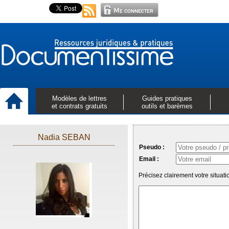
Modèles de lettres
Guides pratiques
et contrats gratuits
outils et barèmes
Nadia SEBAN
Pseudo :
Email :
Précisez clairement votre situa