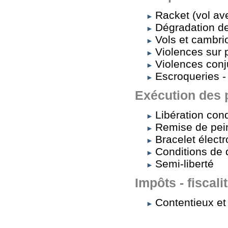
Racket (vol av
Dégradation de
Vols et cambri
Violences sur
Violences conj
Escroqueries -
Exécution des 
Libération cond
Remise de pei
Bracelet élect
Conditions de 
Semi-liberté
Impôts - fiscali
Contentieux et 