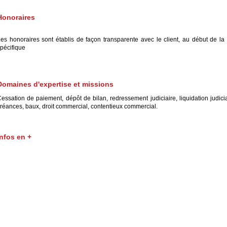
Honoraires
es honoraires sont établis de façon transparente avec le client, au début de la c
pécifique
Domaines d'expertise et missions
essation de paiement, dépôt de bilan, redressement judiciaire, liquidation judi
réances, baux, droit commercial, contentieux commercial.
Infos en +