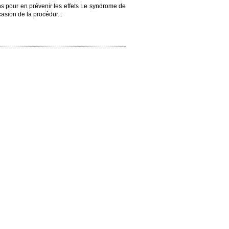
ons pour en prévenir les effets Le syndrome de
casion de la procédur...