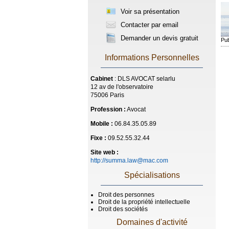
Voir sa présentation
Contacter par email
Demander un devis gratuit
Pub
Informations Personnelles
Cabinet
: DLS AVOCAT selarlu
12 av de l'observatoire
75006 Paris
Profession :
Avocat
Mobile :
06.84.35.05.89
Fixe :
09.52.55.32.44
Site web :
http://summa.law@mac.com
Spécialisations
Droit des personnes
Droit de la propriété intellectuelle
Droit des sociétés
Domaines d'activité