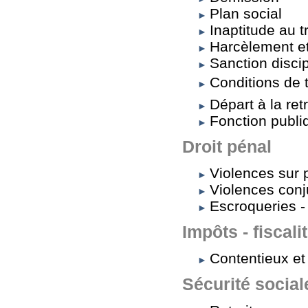
Plan social
Inaptitude au t
Harcèlement et
Sanction discip
Conditions de tr
Départ à la retr
Fonction publi
Droit pénal
Violences sur
Violences conj
Escroqueries -
Impôts - fiscali
Contentieux et 
Sécurité social