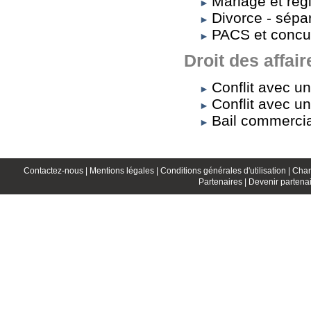
Mariage et rég
Divorce - sépa
PACS et concu
Droit des affair
Conflit avec u
Conflit avec un
Bail commercia
Contactez-nous |
Mentions légales |
Conditions générales d'utilisation |
Char
Partenaires |
Devenir partenai