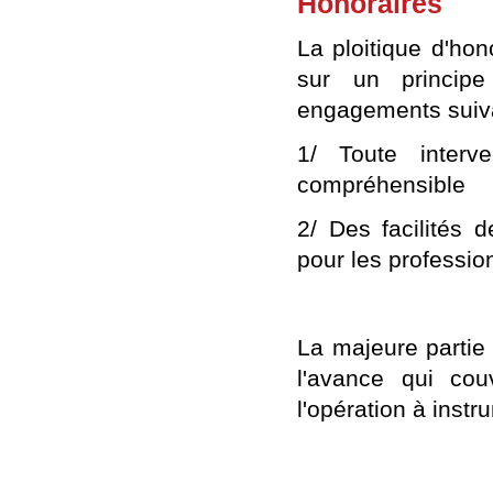
Honoraires
La ploitique d'h
sur un princip
engagements suiva
1/ Toute interve
compréhensible
2/ Des facilités 
pour les professio
La majeure partie 
l'avance qui co
l'opération à instr