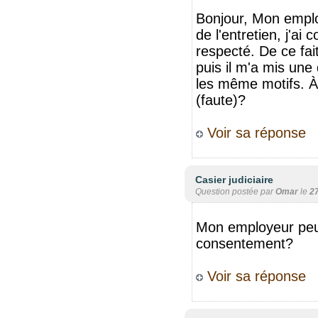
Bonjour, Mon emplo
de l'entretien, j'ai
respecté. De ce fai
puis il m'a mis une
les même motifs. À 
(faute)?
Voir sa réponse
Casier judiciaire
Question postée par
Omar
le
2
Mon employeur peut
consentement?
Voir sa réponse