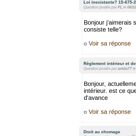
Loi inexistante? 15-675-
Question postée par
PL
le
06/1
Bonjour j'aimerais s
consiste telle?
Voir sa réponse
Règlement intérieur et d
Question postée par
ambu77
l
Bonjour, actuellemen
intérieur. est ce qu
d'avance
Voir sa réponse
Droit au chomage