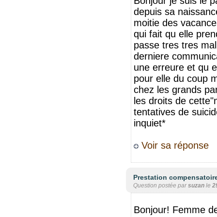
Bonjour je suis le 
depuis sa naissance
moitie des vacances
qui fait qu elle pre
passe tres tres mal
derniere communicat
une erreure et qu el
pour elle du coup ma
chez les grands pa
les droits de cette
tentatives de suici
inquiet*
Voir sa réponse
Prestation compensatoir
Question postée par
suzan
le
2
Bonjour! Femme de 