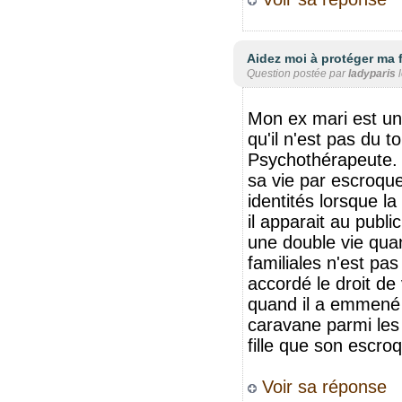
Aidez moi à protéger ma 
Question postée par
ladyparis
Mon ex mari est un 
qu'il n'est pas du to
Psychothérapeute. Ma
sa vie par escroque
identités lorsque la
il apparait au public 
une double vie quand
familiales n'est pas
accordé le droit de 
quand il a emmené m
caravane parmi les g
fille que son escroq
Voir sa réponse