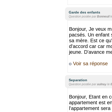
Garde des enfants
Question postée par
Bonneuil
l
Bonjour, Je veux 
pacsés. Un enfant 
sa mère. Est ce qu'
d'accord car car mo
jeune. D'avance me
Voir sa réponse
Separation
Question postée par
aulnay
le
Bonjour, Etant en 
appartement est en 
l'appartement sera 