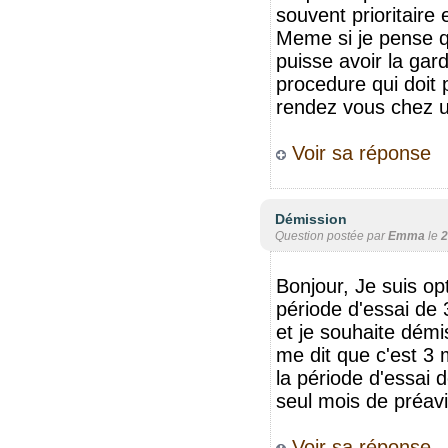
souvent prioritaire 
Meme si je pense qu
puisse avoir la gard
procedure qui doit p
rendez vous chez u
Voir sa réponse
Démission
Question postée par
Emma
le
2
Bonjour, Je suis op
période d'essai de 
et je souhaite dém
me dit que c'est 3 
la période d'essai 
seul mois de préav
Voir sa réponse