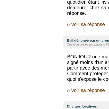
quotidien étant invi
demeurer chez sa m
réponse.
Voir sa réponse
Bail dénoncé par un propr
Question postée par
paula
le
24
BONJOUR une maison
signé moins d'un a
partir avec des me
Comment protéger l
quoi s'expose le c
Voir sa réponse
Charges locatives